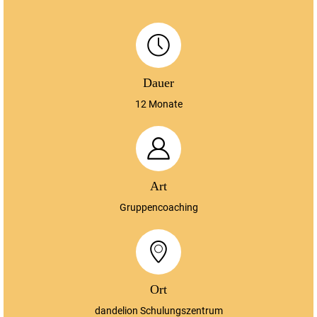
Dauer
12 Monate
Art
Gruppencoaching
Ort
dandelion Schulungszentrum