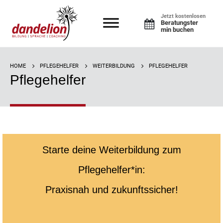
Jetzt kostenlosen
Beratungster
min buchen
HOME
PFLEGEHELFER
WEITERBILDUNG
PFLEGEHELFER
Pflegehelfer
Starte deine Weiterbildung zum
Pflegehelfer*in:
Praxisnah und zukunftssicher!