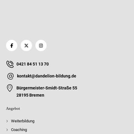
0421 84 51 13 70
kontakt@dandelion-bildung.de
Bürgermeister-Smidt-Straße 55
28195 Bremen
Angebot
Weiterbildung
Coaching